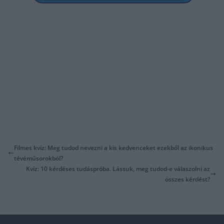
Filmes kvíz: Meg tudod nevezni a kis kedvenceket ezekből az ikonikus
tévéműsorokból?
Kvíz: 10 kérdéses tudáspróba. Lássuk, meg tudod-e válaszolni az
összes kérdést?