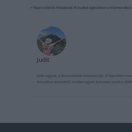
Napi trükkös feladatok: Ki tudod egészíteni a közmondást
Judit
Judit vagyok, a Keresztlabda kvízszerzője. A fejemben mi
tematikus tesztekről, minden egyes kvízemet azzal a céll