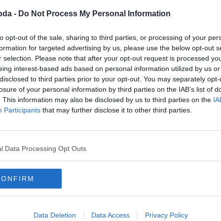
bda -
Do Not Process My Personal Information
to opt-out of the sale, sharing to third parties, or processing of your per
formation for targeted advertising by us, please use the below opt-out s
r selection. Please note that after your opt-out request is processed y
eing interest-based ads based on personal information utilized by us or
disclosed to third parties prior to your opt-out. You may separately opt-
losure of your personal information by third parties on the IAB’s list of
. This information may also be disclosed by us to third parties on the
IA
Participants
that may further disclose it to other third parties.
l Data Processing Opt Outs
CONFIRM
Data Deletion
Data Access
Privacy Policy