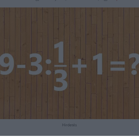
Hirdetés