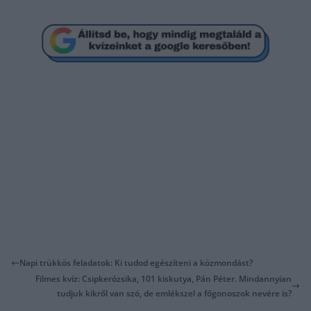
Napi trükkös feladatok: Ki tudod egészíteni a közmondást?
Filmes kvíz: Csipkerózsika, 101 kiskutya, Pán Péter. Mindannyian
tudjuk kikről van szó, de emlékszel a főgonoszok nevére is?