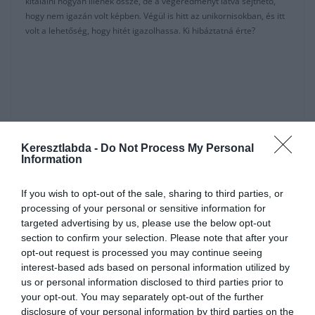
kitalálni hogyan illenek össze, de a végeredményt látva sejthető,
hogy nem igazán volt képben. Végül is hitt az unikornisokban, és itt
volt a lehetőség, hogy hitét igazolhassa. Ki hibáztatná érte?
Keresztlabda -
Do Not Process My Personal
Information
If you wish to opt-out of the sale, sharing to third parties, or
processing of your personal or sensitive information for
targeted advertising by us, please use the below opt-out
section to confirm your selection. Please note that after your
opt-out request is processed you may continue seeing
interest-based ads based on personal information utilized by
us or personal information disclosed to third parties prior to
your opt-out. You may separately opt-out of the further
disclosure of your personal information by third parties on the