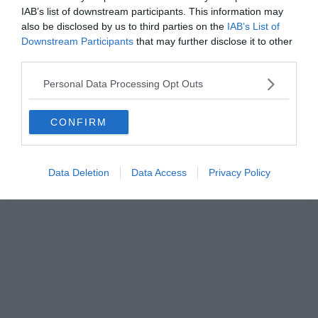
IAB’s list of downstream participants. This information may
also be disclosed by us to third parties on the
IAB’s List of
Downstream Participants
that may further disclose it to other
third parties.
Personal Data Processing Opt Outs
CONFIRM
Data Deletion
Data Access
Privacy Policy