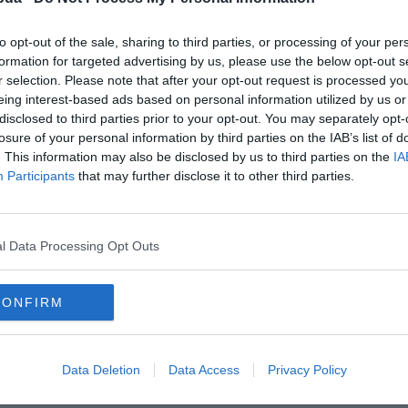
to opt-out of the sale, sharing to third parties, or processing of your per
formation for targeted advertising by us, please use the below opt-out s
r selection. Please note that after your opt-out request is processed y
eing interest-based ads based on personal information utilized by us or
disclosed to third parties prior to your opt-out. You may separately opt-
losure of your personal information by third parties on the IAB’s list of
. This information may also be disclosed by us to third parties on the
IA
Participants
that may further disclose it to other third parties.
l Data Processing Opt Outs
lyesen?
CONFIRM
Data Deletion
Data Access
Privacy Policy