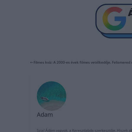
Filmes kvíz: A 2000-es évek filmes vetélkedője. Felismered 
Adam
Szia! Ádám vagyok, a Keresztlabda szerkesztője. Hiszek abb