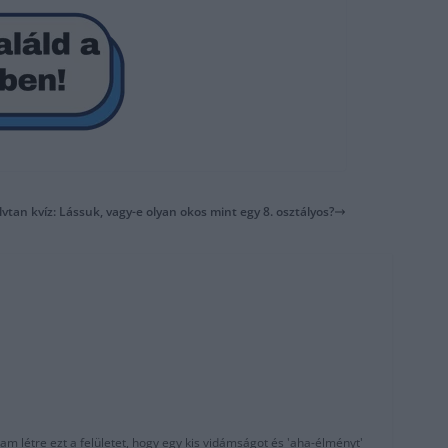
vtan kvíz: Lássuk, vagy-e olyan okos mint egy 8. osztályos?
am létre ezt a felületet, hogy egy kis vidámságot és 'aha-élményt'