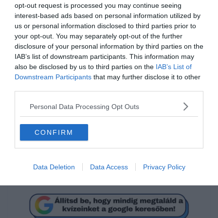
opt-out request is processed you may continue seeing
interest-based ads based on personal information utilized by
us or personal information disclosed to third parties prior to
your opt-out. You may separately opt-out of the further
disclosure of your personal information by third parties on the
IAB’s list of downstream participants. This information may
also be disclosed by us to third parties on the
IAB’s List of
Mi a megoldás?
Downstream Participants
that may further disclose it to other
third parties.
Personal Data Processing Opt Outs
8
CONFIRM
4
Data Deletion
Data Access
Privacy Policy
1