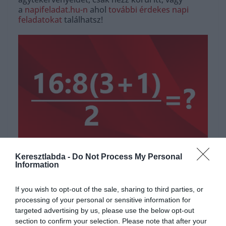
a
napifeladat.hu-n
ahol
további érdekes napi
feladatokat
találhatsz!
Hirdetés
Keresztlabda -
Do Not Process My Personal
Information
If you wish to opt-out of the sale, sharing to third parties, or
processing of your personal or sensitive information for
targeted advertising by us, please use the below opt-out
section to confirm your selection. Please note that after your