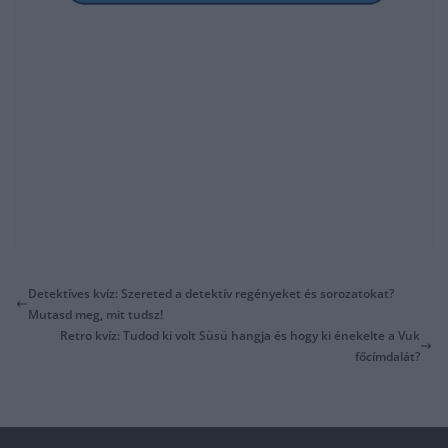
Detektíves kvíz: Szereted a detektív regényeket és sorozatokat?
Mutasd meg, mit tudsz!
Retro kvíz: Tudod ki volt Süsü hangja és hogy ki énekelte a Vuk
főcímdalát?