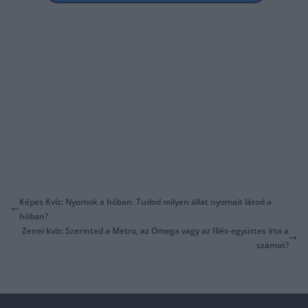
Képes Kvíz: Nyomok a hóban. Tudod milyen állat nyomait látod a
hóban?
Zenei kvíz: Szerinted a Metro, az Omega vagy az Illés-együttes írta a
számot?