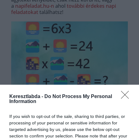
a
napifeladat.hu-n
ahol
további érdekes napi
feladatokat
találhatsz!
Hirdetés
Keresztlabda -
Do Not Process My Personal
Information
If you wish to opt-out of the sale, sharing to third parties, or
processing of your personal or sensitive information for
targeted advertising by us, please use the below opt-out
section to confirm your selection. Please note that after your