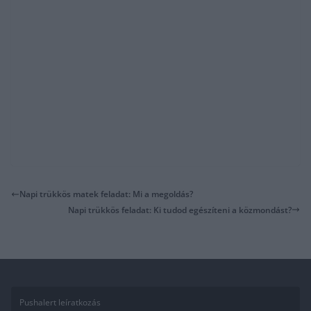
Napi trükkös matek feladat: Mi a megoldás?
Napi trükkös feladat: Ki tudod egészíteni a közmondást?
Pushalert leíratkozás