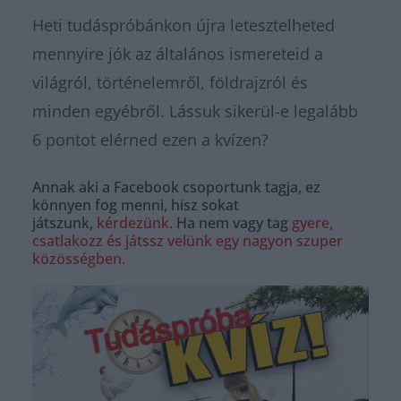
Heti tudáspróbánkon újra letesztelheted
mennyire jók az általános ismereteid a
világról, történelemről, földrajzról és
minden egyébről. Lássuk sikerül-e legalább
6 pontot elérned ezen a kvízen?
Annak aki a Facebook csoportunk tagja, ez
könnyen fog menni, hisz sokat
játszunk,
kérdezünk
. Ha nem vagy tag
gyere,
csatlakozz és játssz velünk egy nagyon szuper
közösségben.