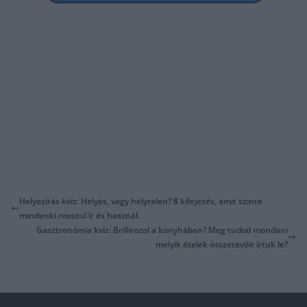
Helyesírás kvíz: Helyes, vagy helytelen? 8 kifejezés, amit szinte
mindenki rosszul ír és használ.
Gasztronómia kvíz: Brillírozol a konyhában? Meg tudod mondani
melyik ételek összetevőit írtuk le?