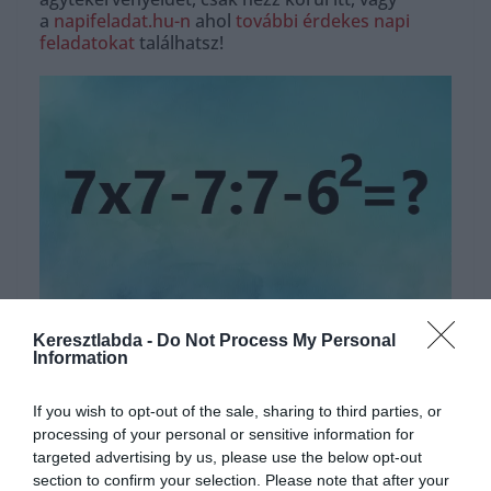
a
napifeladat.hu-n
ahol
további érdekes napi
feladatokat
találhatsz!
Hirdetés
Keresztlabda -
Do Not Process My Personal
Information
If you wish to opt-out of the sale, sharing to third parties, or
processing of your personal or sensitive information for
targeted advertising by us, please use the below opt-out
section to confirm your selection. Please note that after your