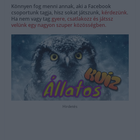
Könnyen fog menni annak, aki a Facebook
csoportunk tagja, hisz sokat játszunk,
kérdezünk
.
Ha nem vagy tag
gyere, csatlakozz és játssz
velünk egy nagyon szuper közösségben.
Hirdetés