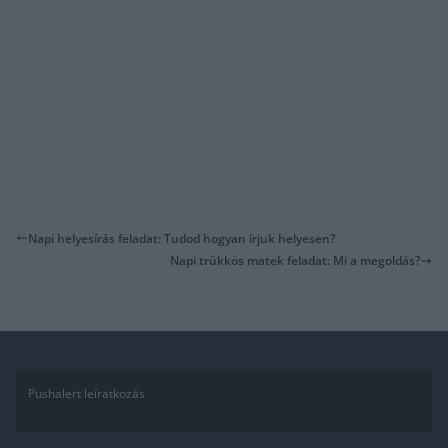
Napi helyesírás feladat: Tudod hogyan írjuk helyesen?
Napi trükkös matek feladat: Mi a megoldás?
Pushalert leíratkozás