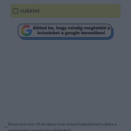
cukkíni
Kresz teszt kvíz: 10 kérdéses kresz kvízzel kiderítheted tudod-e a
gyalogosokra vonatkozó szabályokat?