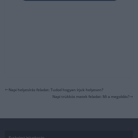
Napi helyesírás feladat: Tudod hogyan írjuk helyesen?
Napi trükkös matek feladat: Mi a megoldás?
Pushalert leíratkozás