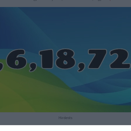
Hirdetés