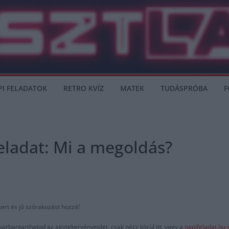
PI FELADATOK
RETRO KVÍZ
MATEK
TUDÁSPRÓBA
F
eladat: Mi a megoldás?
kert és jó szórakozást hozzá!
karbantarthatod az agytekervényeidet, csak nézz körül itt, vagy a
napifeladat.hu