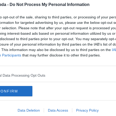
bda -
Do Not Process My Personal Information
to opt-out of the sale, sharing to third parties, or processing of your per
formation for targeted advertising by us, please use the below opt-out s
r selection. Please note that after your opt-out request is processed y
eing interest-based ads based on personal information utilized by us or
disclosed to third parties prior to your opt-out. You may separately opt-
losure of your personal information by third parties on the IAB’s list of
. This information may also be disclosed by us to third parties on the
IA
Participants
that may further disclose it to other third parties.
l Data Processing Opt Outs
CONFIRM
Data Deletion
Data Access
Privacy Policy