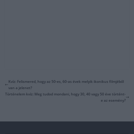
Kvíz: Felismered, hogy az 50-es, 60-as évek melyik ikonikus filmjéből
van a jelenet?
Történelem kvíz: Meg tudod mondani, hogy 30, 40 vagy 50 éve történt-
e az esemény?