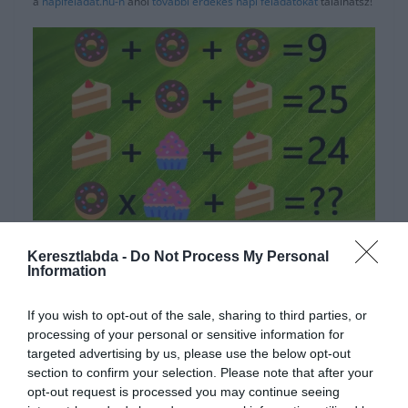
a
napifeladat.hu-n
ahol
további érdekes napi feladatokat
találhatsz!
Hirdetés
Keresztlabda -
Do Not Process My Personal
Information
If you wish to opt-out of the sale, sharing to third parties, or
processing of your personal or sensitive information for
targeted advertising by us, please use the below opt-out
section to confirm your selection. Please note that after your
opt-out request is processed you may continue seeing