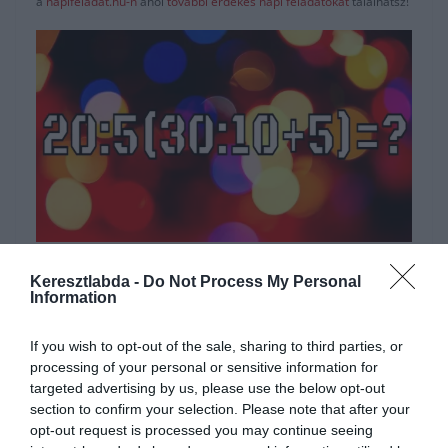
a
napifeladat.hu-n
ahol
további érdekes napi feladatokat
találhatsz!
Hirdetés
Keresztlabda -
Do Not Process My Personal
Information
If you wish to opt-out of the sale, sharing to third parties, or
processing of your personal or sensitive information for
targeted advertising by us, please use the below opt-out
section to confirm your selection. Please note that after your
opt-out request is processed you may continue seeing