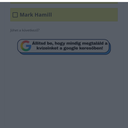
Mark Hamill
Jöhet a következő?