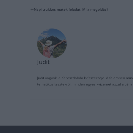
Napi trükkös matek feladat: Mi a megoldás?
Judit
Judit vagyok, a Keresztlabda kvízszerzője. A fejemben mi
tematikus tesztekről, minden egyes kvízemet azzal a céll