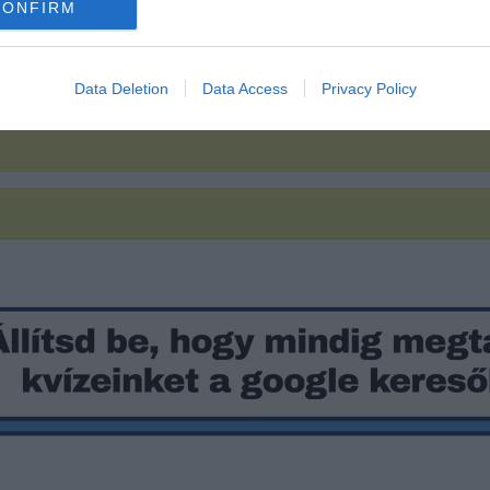
CONFIRM
Data Deletion
Data Access
Privacy Policy