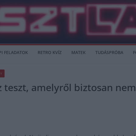
PI FELADATOK
RETRO KVÍZ
MATEK
TUDÁSPRÓBA
F
Y
z teszt, amelyről biztosan nem