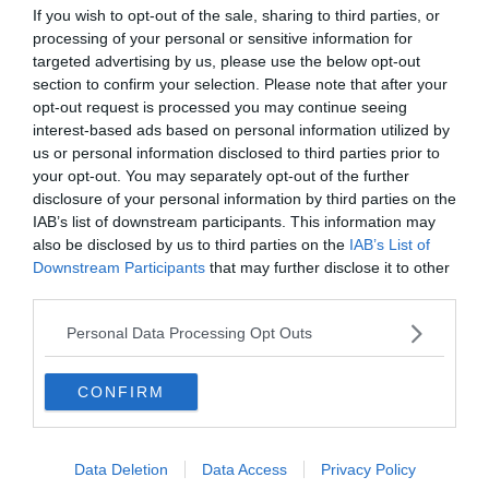
If you wish to opt-out of the sale, sharing to third parties, or
processing of your personal or sensitive information for
targeted advertising by us, please use the below opt-out
section to confirm your selection. Please note that after your
opt-out request is processed you may continue seeing
interest-based ads based on personal information utilized by
us or personal information disclosed to third parties prior to
your opt-out. You may separately opt-out of the further
Készen állsz?
disclosure of your personal information by third parties on the
IAB’s list of downstream participants. This information may
also be disclosed by us to third parties on the
IAB’s List of
0%
Downstream Participants
that may further disclose it to other
third parties.
trillázik
Personal Data Processing Opt Outs
dalol
CONFIRM
rajzol
Data Deletion
Data Access
Privacy Policy