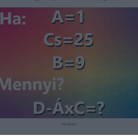
Hirdetés