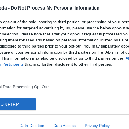
bda -
Do Not Process My Personal Information
to opt-out of the sale, sharing to third parties, or processing of your per
formation for targeted advertising by us, please use the below opt-out s
r selection. Please note that after your opt-out request is processed y
eing interest-based ads based on personal information utilized by us or
disclosed to third parties prior to your opt-out. You may separately opt-
losure of your personal information by third parties on the IAB’s list of
. This information may also be disclosed by us to third parties on the
IA
Participants
that may further disclose it to other third parties.
l Data Processing Opt Outs
CONFIRM
Data Deletion
Data Access
Privacy Policy