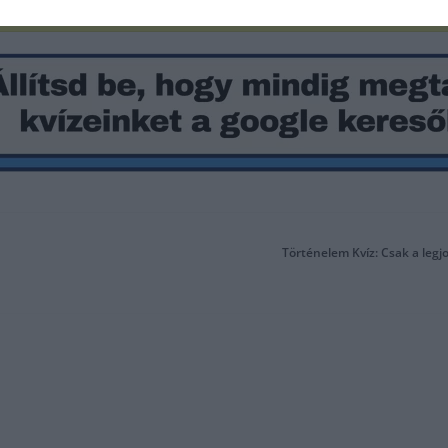
Történelem Kvíz: Csak a leg