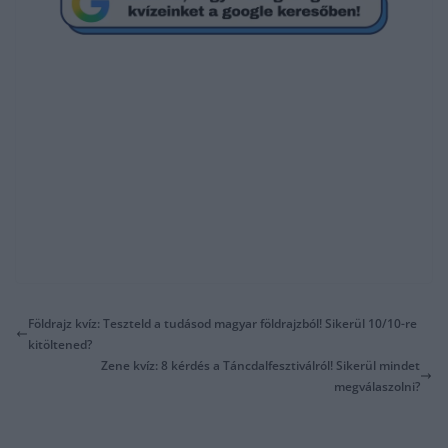
Földrajz kvíz: Teszteld a tudásod magyar földrajzból! Sikerül 10/10-re
kitöltened?
Zene kvíz: 8 kérdés a Táncdalfesztiválról! Sikerül mindet
megválaszolni?