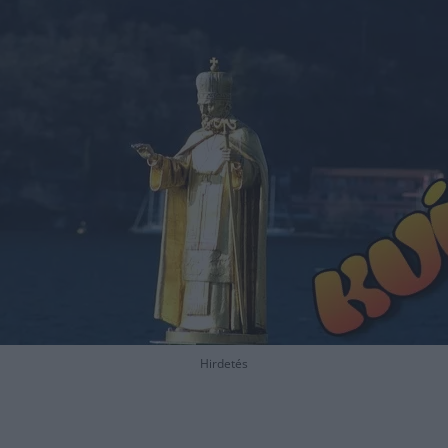
Hirdetés