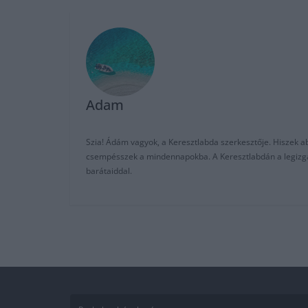
Adam
Szia! Ádám vagyok, a Keresztlabda szerkesztője. Hiszek abb
csempésszek a mindennapokba. A Keresztlabdán a legizgalm
barátaiddal.