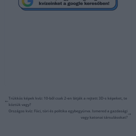
Trükkös képek kvíz: 10-ből csak 2-en látják a rejtett 3D-s képeket, te
köztük vagy?
Országos kvíz: Föci, töri és politika egybegyúrva. Ismered a gazdasági
vagy katonai társulásokat?