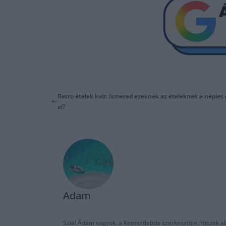
Retro ételek kvíz: Ismered ezeknek az ételeknek a népies 
el?
Adam
Szia! Ádám vagyok, a Keresztlabda szerkesztője. Hiszek abb