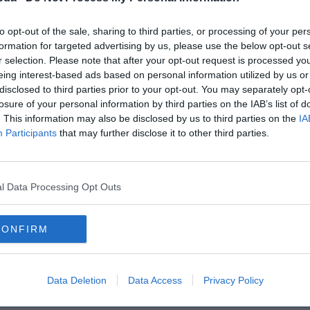
to opt-out of the sale, sharing to third parties, or processing of your per
formation for targeted advertising by us, please use the below opt-out s
r selection. Please note that after your opt-out request is processed y
eing interest-based ads based on personal information utilized by us or
disclosed to third parties prior to your opt-out. You may separately opt-
losure of your personal information by third parties on the IAB’s list of
. This information may also be disclosed by us to third parties on the
IA
Participants
that may further disclose it to other third parties.
lyesen?
l Data Processing Opt Outs
CONFIRM
Data Deletion
Data Access
Privacy Policy