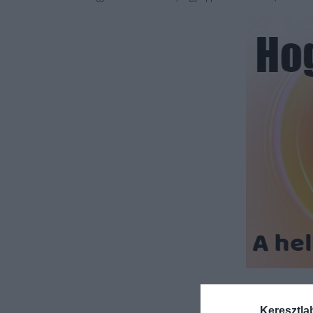
Keresztla