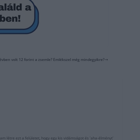
 évben volt 12 forint a zsemle? Emlékszel még mindegyikre?
am létre ezt a felületet, hogy egy kis vidámságot és 'aha-élményt'