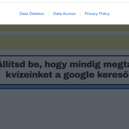
Data Deletion
Data Access
Privacy Policy