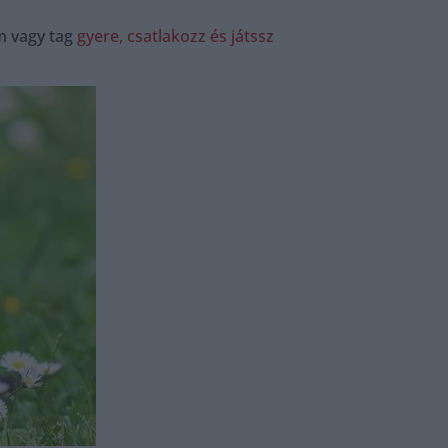
m vagy tag
gyere, csatlakozz és játssz