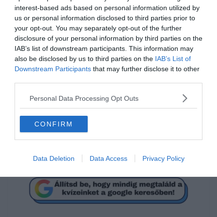
interest-based ads based on personal information utilized by
us or personal information disclosed to third parties prior to
your opt-out. You may separately opt-out of the further
disclosure of your personal information by third parties on the
Melyik film címét rejtik az
IAB’s list of downstream participants. This information may
also be disclosed by us to third parties on the
IAB’s List of
emojik?
Downstream Participants
that may further disclose it to other
third parties.
Csontdaráló
Personal Data Processing Opt Outs
Biztos csak viccel
CONFIRM
Csonthülye
Data Deletion
Data Access
Privacy Policy