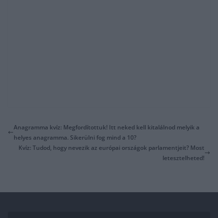
Anagramma kvíz: Megfordítottuk! Itt neked kell kitalálnod melyik a
helyes anagramma. Sikerülni fog mind a 10?
Kvíz: Tudod, hogy nevezik az európai országok parlamentjeit? Most
letesztelheted!