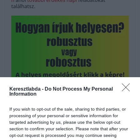
n
ahol
további érdekes napi
feladatokat
találhatsz.
Hirdetés
Keresztlabda -
Do Not Process My Personal
Information
If you wish to opt-out of the sale, sharing to third parties, or
processing of your personal or sensitive information for
targeted advertising by us, please use the below opt-out
section to confirm your selection. Please note that after your
opt-out request is processed you may continue seeing