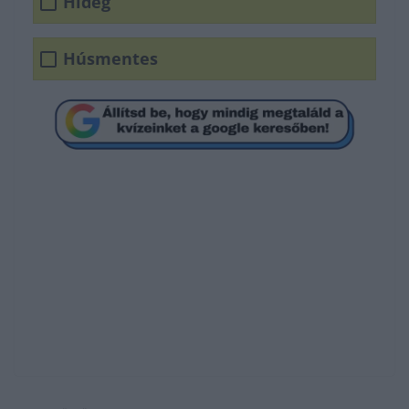
Hideg
Húsmentes