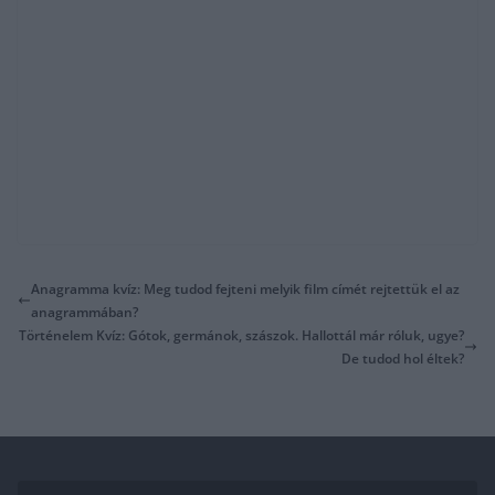
Anagramma kvíz: Meg tudod fejteni melyik film címét rejtettük el az
anagrammában?
Történelem Kvíz: Gótok, germánok, szászok. Hallottál már róluk, ugye?
De tudod hol éltek?