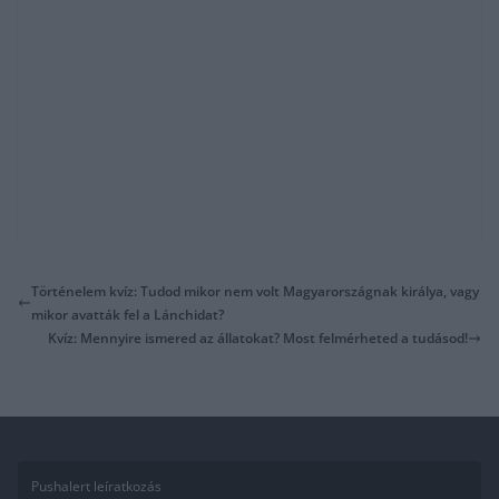
Történelem kvíz: Tudod mikor nem volt Magyarországnak királya, vagy
mikor avatták fel a Lánchidat?
Kvíz: Mennyire ismered az állatokat? Most felmérheted a tudásod!
Pushalert leíratkozás