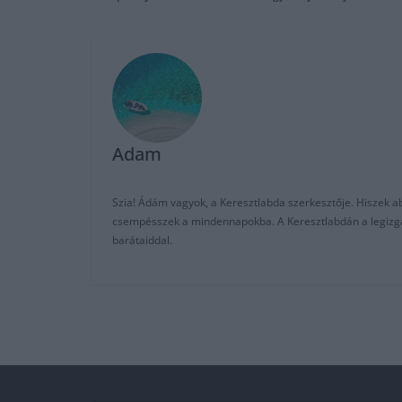
Adam
Szia! Ádám vagyok, a Keresztlabda szerkesztője. Hiszek abb
csempésszek a mindennapokba. A Keresztlabdán a legizgalm
barátaiddal.