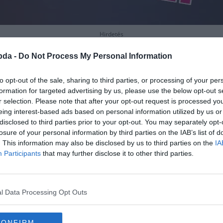
Hirdetés
bda -
Do Not Process My Personal Information
to opt-out of the sale, sharing to third parties, or processing of your per
formation for targeted advertising by us, please use the below opt-out s
r selection. Please note that after your opt-out request is processed y
eing interest-based ads based on personal information utilized by us or
disclosed to third parties prior to your opt-out. You may separately opt-
losure of your personal information by third parties on the IAB’s list of
. This information may also be disclosed by us to third parties on the
IA
Participants
that may further disclose it to other third parties.
l Data Processing Opt Outs
s országai. Melyik maradt ki? Aus
CONFIRM