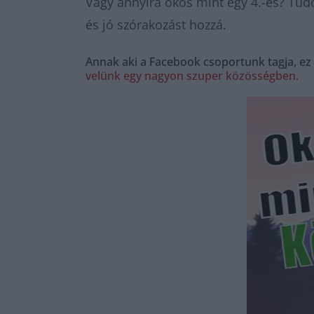
Vagy annyira okos mint egy 4.-es? Tu
és jó szórakozást hozzá.
Annak aki a Facebook csoportunk tagja, ez
velünk egy nagyon szuper közösségben.