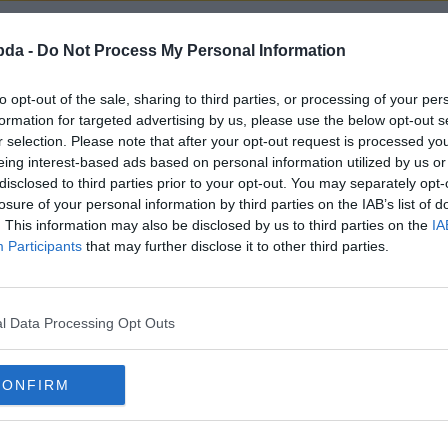
Hirdetés
bda -
Do Not Process My Personal Information
to opt-out of the sale, sharing to third parties, or processing of your per
formation for targeted advertising by us, please use the below opt-out s
r selection. Please note that after your opt-out request is processed y
eing interest-based ads based on personal information utilized by us or
disclosed to third parties prior to your opt-out. You may separately opt-
losure of your personal information by third parties on the IAB’s list of
. This information may also be disclosed by us to third parties on the
IA
Participants
that may further disclose it to other third parties.
l Data Processing Opt Outs
CONFIRM