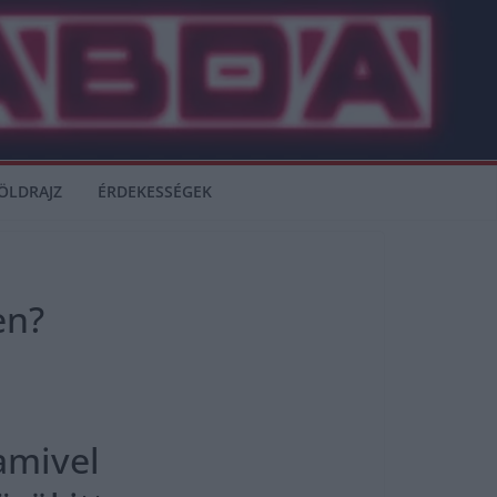
ÖLDRAJZ
ÉRDEKESSÉGEK
en?
amivel