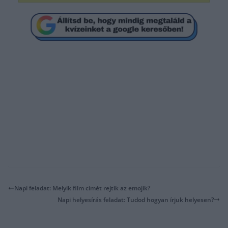
Napi feladat: Melyik film címét rejtik az emojik?
Napi helyesírás feladat: Tudod hogyan írjuk helyesen?