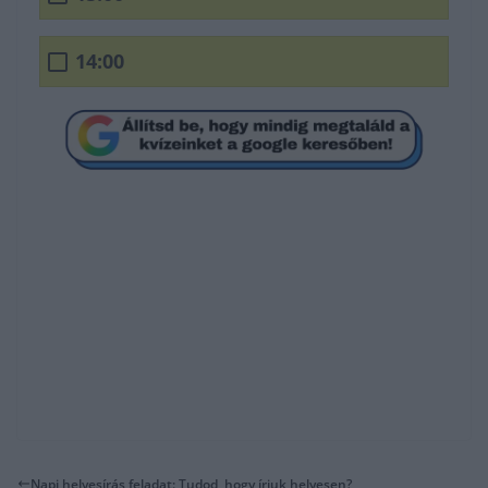
14:00
Napi helyesírás feladat: Tudod, hogy írjuk helyesen?