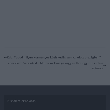
Kvíz: Tudod milyen kormányos közlekedés van az adott országban?
Zenei kvíz: Szerinted a Metro, az Omega vagy az Illés-együttes írta a
számot?
Pushalert leíratkozás