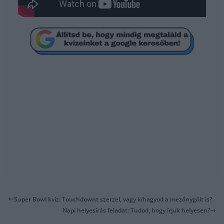
Super Bowl kvíz: Touchdownt szerzel, vagy kihagyod a mezőnygólt is?
Napi helyesírás feladat: Tudod, hogy írjuk helyesen?