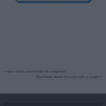
Napi trükkös matek feladat: Mi a megoldás?
Napi feladat: Melyik film címét rejtik az emojik?