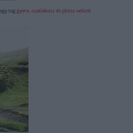
agy tag
gyere, csatlakozz és játssz velünk