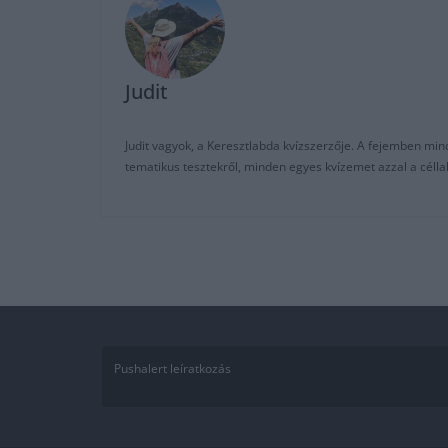
Judit
Judit vagyok, a Keresztlabda kvízszerzője. A fejemben mi
tematikus tesztekről, minden egyes kvízemet azzal a céll
Pushalert leíratkozás