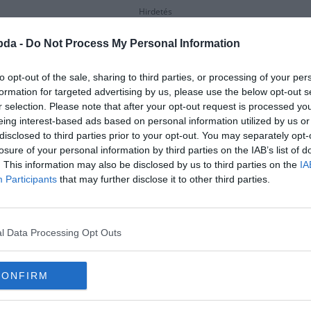
Hirdetés
bda -
Do Not Process My Personal Information
to opt-out of the sale, sharing to third parties, or processing of your per
formation for targeted advertising by us, please use the below opt-out s
r selection. Please note that after your opt-out request is processed y
eing interest-based ads based on personal information utilized by us or
disclosed to third parties prior to your opt-out. You may separately opt-
losure of your personal information by third parties on the IAB’s list of
. This information may also be disclosed by us to third parties on the
IA
Participants
that may further disclose it to other third parties.
l Data Processing Opt Outs
 Volga?
CONFIRM