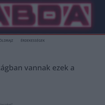
ÖLDRAJZ
ÉRDEKESSÉGEK
szágban vannak ezek a
álaszokat?