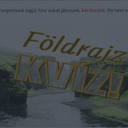
soportunk tagja, hisz sokat játszunk,
kérdezünk
. Ha nem v