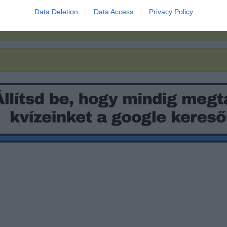
Data Deletion
Data Access
Privacy Policy