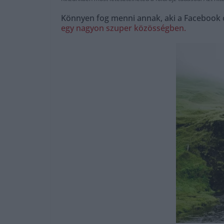
Könnyen fog menni annak, aki a Facebook c
egy nagyon szuper közösségben.