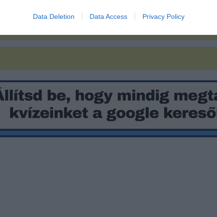
Data Deletion
Data Access
Privacy Policy