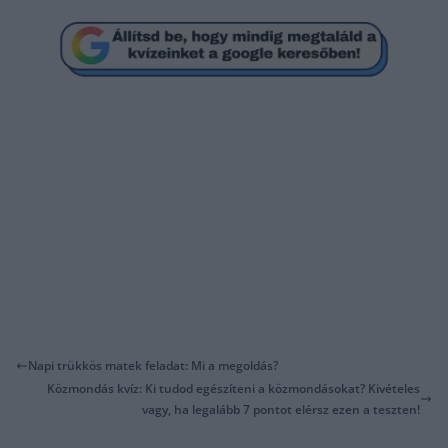
Napi trükkös matek feladat: Mi a megoldás?
Közmondás kvíz: Ki tudod egészíteni a közmondásokat? Kivételes
vagy, ha legalább 7 pontot elérsz ezen a teszten!