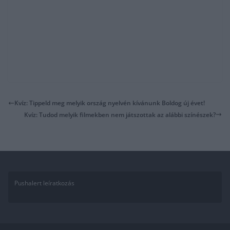
Kvíz: Tippeld meg melyik ország nyelvén kívánunk Boldog új évet!
Kvíz: Tudod melyik filmekben nem játszottak az alábbi színészek?
Pushalert leíratkozás