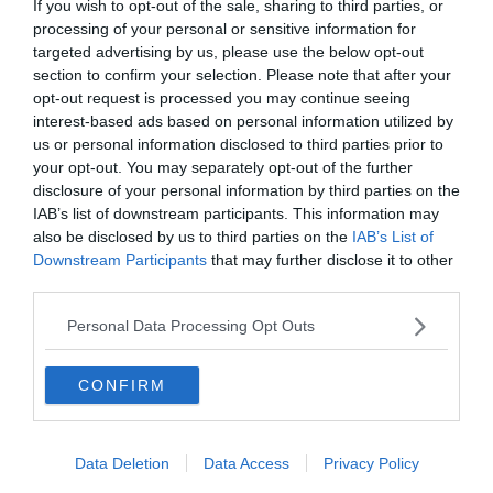
If you wish to opt-out of the sale, sharing to third parties, or
Hirdetés
processing of your personal or sensitive information for
targeted advertising by us, please use the below opt-out
section to confirm your selection. Please note that after your
opt-out request is processed you may continue seeing
interest-based ads based on personal information utilized by
us or personal information disclosed to third parties prior to
your opt-out. You may separately opt-out of the further
disclosure of your personal information by third parties on the
IAB’s list of downstream participants. This information may
also be disclosed by us to third parties on the
IAB’s List of
Downstream Participants
that may further disclose it to other
third parties.
Personal Data Processing Opt Outs
0%
CONFIRM
Kettecskén, az élet édes
álom kettecskén, ... ...
Data Deletion
Data Access
Privacy Policy