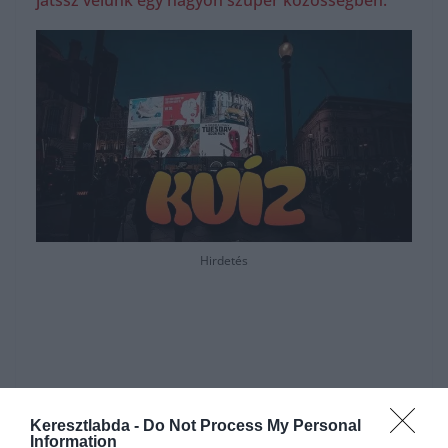
játssz velünk egy nagyon szuper közösségben.
Hirdetés
Keresztlabda -
Do Not Process My Personal
Information