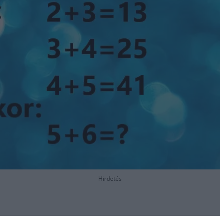
Hirdetés