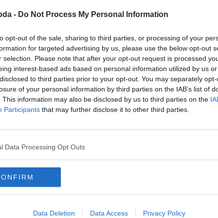
bda -
Do Not Process My Personal Information
to opt-out of the sale, sharing to third parties, or processing of your per
formation for targeted advertising by us, please use the below opt-out s
r selection. Please note that after your opt-out request is processed y
eing interest-based ads based on personal information utilized by us or
disclosed to third parties prior to your opt-out. You may separately opt-
losure of your personal information by third parties on the IAB’s list of
. This information may also be disclosed by us to third parties on the
IA
Participants
that may further disclose it to other third parties.
l Data Processing Opt Outs
CONFIRM
Data Deletion
Data Access
Privacy Policy