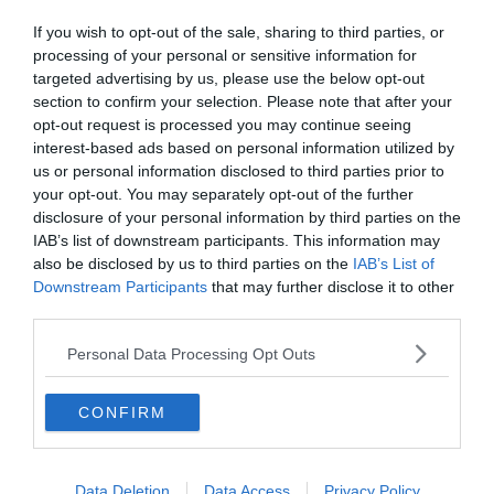
If you wish to opt-out of the sale, sharing to third parties, or
processing of your personal or sensitive information for
targeted advertising by us, please use the below opt-out
Hirdetés
section to confirm your selection. Please note that after your
opt-out request is processed you may continue seeing
interest-based ads based on personal information utilized by
us or personal information disclosed to third parties prior to
your opt-out. You may separately opt-out of the further
disclosure of your personal information by third parties on the
IAB’s list of downstream participants. This information may
also be disclosed by us to third parties on the
IAB’s List of
Downstream Participants
that may further disclose it to other
third parties.
Personal Data Processing Opt Outs
CONFIRM
0%
A „kutyaeledel-kóstoló”
Data Deletion
Data Access
Privacy Policy