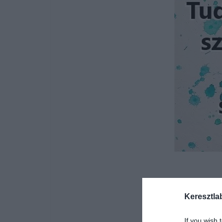
Keresztla
If you wish 