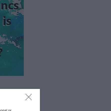
sonal or