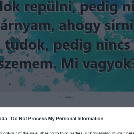
Hirdetés
bda -
Do Not Process My Personal Information
to opt-out of the sale, sharing to third parties, or processing of your per