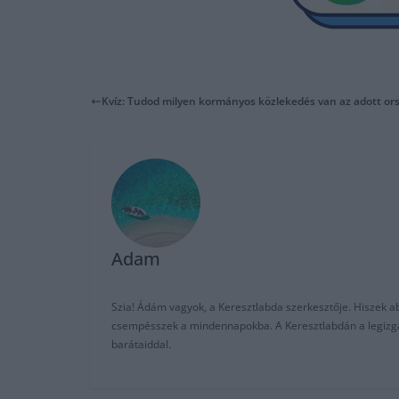
Kvíz: Tudod milyen kormányos közlekedés van az adott or
Adam
Szia! Ádám vagyok, a Keresztlabda szerkesztője. Hiszek abb
csempésszek a mindennapokba. A Keresztlabdán a legizgalm
barátaiddal.