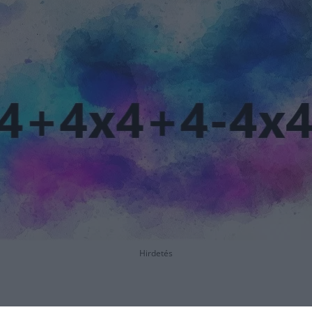
Hirdetés