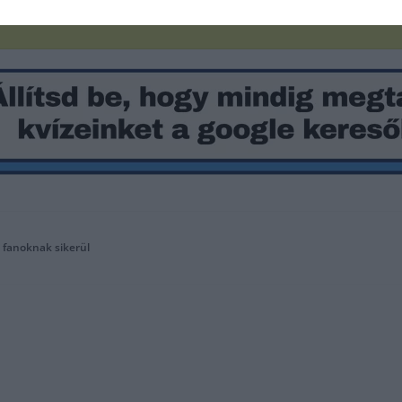
a fanoknak sikerül