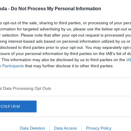
bda -
Do Not Process My Personal Information
to opt-out of the sale, sharing to third parties, or processing of your per
formation for targeted advertising by us, please use the below opt-out s
r selection. Please note that after your opt-out request is processed y
eing interest-based ads based on personal information utilized by us or
disclosed to third parties prior to your opt-out. You may separately opt-
losure of your personal information by third parties on the IAB’s list of
. This information may also be disclosed by us to third parties on the
IA
Participants
that may further disclose it to other third parties.
l Data Processing Opt Outs
CONFIRM
Data Deletion
Data Access
Privacy Policy