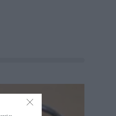
sonal or