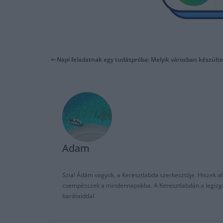
Napi feladatnak egy tudáspróba: Melyik városban készült
Adam
Szia! Ádám vagyok, a Keresztlabda szerkesztője. Hiszek abb
csempésszek a mindennapokba. A Keresztlabdán a legizgalm
barátaiddal.