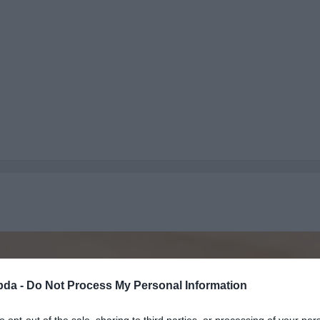
bda -
Do Not Process My Personal Information
to opt-out of the sale, sharing to third parties, or processing of your per