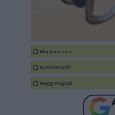
Mogyoró törő
Konzervnyitó
Meggymagozó