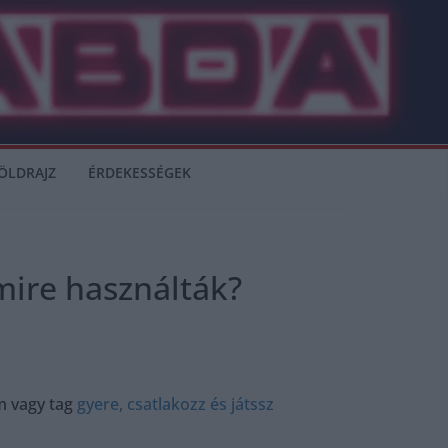
ÖLDRAJZ
ÉRDEKESSÉGEK
mire használták?
m vagy tag
gyere, csatlakozz és játssz