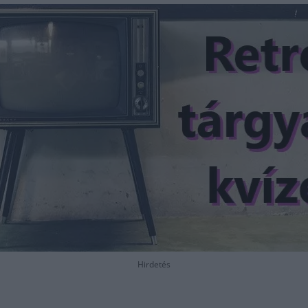
Hirdetés