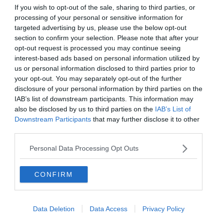
If you wish to opt-out of the sale, sharing to third parties, or
processing of your personal or sensitive information for
targeted advertising by us, please use the below opt-out
section to confirm your selection. Please note that after your
opt-out request is processed you may continue seeing
interest-based ads based on personal information utilized by
us or personal information disclosed to third parties prior to
your opt-out. You may separately opt-out of the further
disclosure of your personal information by third parties on the
IAB’s list of downstream participants. This information may
also be disclosed by us to third parties on the
IAB’s List of
Downstream Participants
that may further disclose it to other
0%
third parties.
Mi Bob Dylan születési
Personal Data Processing Opt Outs
neve?
CONFIRM
Robert Zimmerman
Data Deletion
Data Access
Privacy Policy