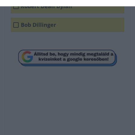
Robert Dean Dylan
Bob Dillinger